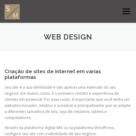
Saltar
para
Menu
conteúdo
SOBRE MIM
TRABALHOS
GALERIA
WEB DESIGN
SAIBA MAIS
CONTATO
Criação de sites de internet em varias
plataformas
Seu site é a sua identidade e não apenas uma extensão do seu
negócio. Em muitos casos, é o primeiro contato e experiência de
clientes em potencial. Por essa razão, é importante que você tenha um
websites inovador, intuitivo e acessível e principalmente que se adapte
a diferentes tamanhos de tela, seja de celulares, tablets e
computadores.
​Através da plataforma digital WIX ou na plataforma WordPress,
configuro seu site com a identidade de seu negócio.